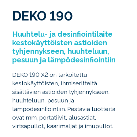
DEKO 190
Huuhtelu- ja desinfiointilaite
kestokäyttöisten astioiden
tyhjennykseen, huuhteluun,
pesuun ja lämpödesinfiointiin
DEKO 190 X2 on tarkoitettu
kestokäyttöisten, ihmiseritteitä
sisältävien astioiden tyhjennykseen,
huuhteluun, pesuun ja
lämpödesinfiointiin. Pestäviä tuotteita
ovat mm. portatiivit, alusastiat,
virtsapullot, kaarimaljat ja imupullot.