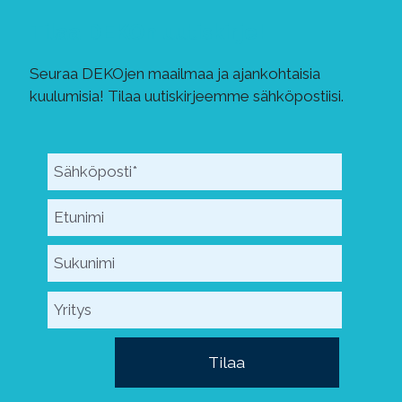
Tilaa DEKOn uutiskirje!
Seuraa DEKOjen maailmaa ja ajankohtaisia
kuulumisia! Tilaa uutiskirjeemme sähköpostiisi.