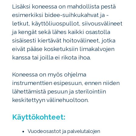
Lisäksi koneessa on mahdollista pestä
esimerkiksi bidee-suihkukahvat ja -
letkut, käyttöliuospullot, siivousvälineet
ja kengät sekä lähes kaikki osastolla
sisäisesti kiertävät hoitovälineet, jotka
eivät pääse kosketuksiin limakalvojen
kanssa tai joilla ei rikota ihoa.
Koneessa on myös ohjelma
instrumenttien esipesuun, ennen niiden
lähettämistä pesuun ja sterilointiin
keskitettyyn välinehuoltoon.
Käyttökohteet:
Vuodeosastot ja palvelutalojen