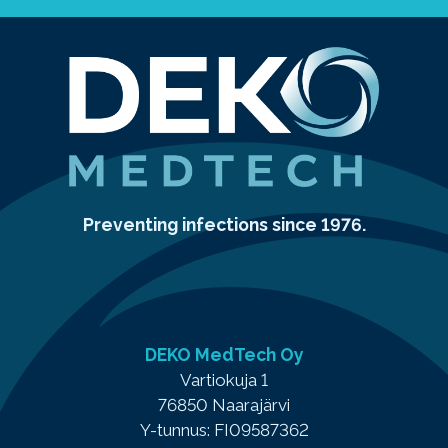
Preventing infections since 1976.
DEKO MedTech Oy
Vartiokuja 1
76850 Naarajärvi
Y-tunnus: FI09587362