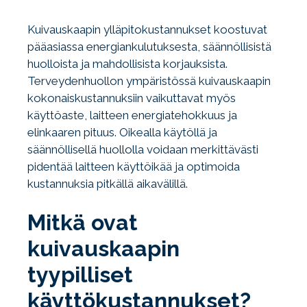
Kuivauskaapin ylläpitokustannukset koostuvat
pääasiassa energiankulutuksesta, säännöllisistä
huolloista ja mahdollisista korjauksista.
Terveydenhuollon ympäristössä kuivauskaapin
kokonaiskustannuksiin vaikuttavat myös
käyttöaste, laitteen energiatehokkuus ja
elinkaaren pituus. Oikealla käytöllä ja
säännöllisellä huollolla voidaan merkittävästi
pidentää laitteen käyttöikää ja optimoida
kustannuksia pitkällä aikavälillä.
Mitkä ovat
kuivauskaapin
tyypilliset
käyttökustannukset?