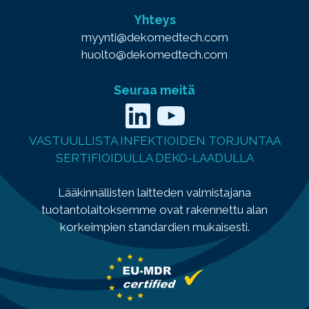
Yhteys
myynti@dekomedtech.com
huolto@dekomedtech.com
Seuraa meitä
LinkedIn
YouTube
VASTUULLISTA INFEKTIOIDEN TORJUNTAA
SERTIFIOIDULLA DEKO-LAADULLA
Lääkinnällisten laitteden valmistajana
tuotantolaitoksemme ovat rakennettu alan
korkeimpien standardien mukaisesti.