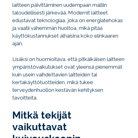
laitteen päivittäminen uudempaan malliin
taloudellisesti järkevää. Modernit laitteet
edustavat teknologiaa, joka on energiatehokas
ja vaatii vähemmän huoltoa, mikä pitää
käyttökustannukset alhaisina koko elinkaaren
ajan.
Lisäksi on huomioitava, että pitkäikäisen laitteen
ympäristövaikutukset ovat yleensä pienemmät
kuin usein vaihdettavien laitteiden tai
kertakäyttötuotteiden, mikä tukee
terveydenhuollon kestävän kehityksen
tavoitteita.
Mitkä tekijät
vaikuttavat