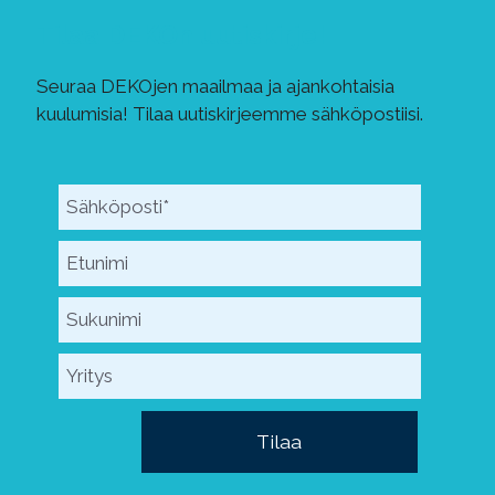
Tilaa DEKOn uutiskirje!
Seuraa DEKOjen maailmaa ja ajankohtaisia
kuulumisia! Tilaa uutiskirjeemme sähköpostiisi.