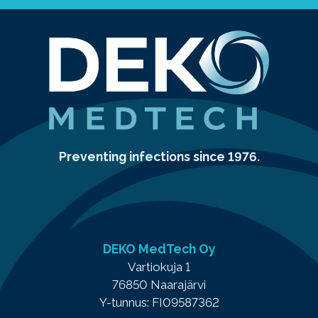
Preventing infections since 1976.
DEKO MedTech Oy
Vartiokuja 1
76850 Naarajärvi
Y-tunnus: FI09587362