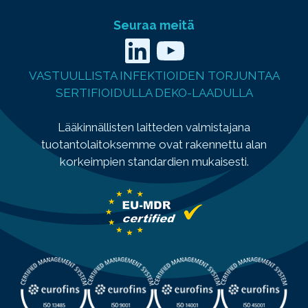
Seuraa meitä
LinkedIn
YouTube
VASTUULLISTA INFEKTIOIDEN TORJUNTAA
SERTIFIOIDULLA DEKO-LAADULLA
Lääkinnällisten laitteden valmistajana
tuotantolaitoksemme ovat rakennettu alan
korkeimpien standardien mukaisesti.