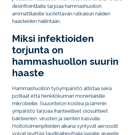
desinfiointilaite tarjoaa hammashuollon
ammattilaisille luotettavan ratkaisun näiden
haasteiden hallintaan.
Miksi infektioiden
torjunta on
hammashuollon suurin
haaste
Hammashuollon työympäristö altistaa sekä
potilaat että henkilökunnan monenlaisille
mikrobeille. Suuontelon kostea ja lämmin
ympäristö tarjoaa ihanteelliset olosuhteet
bakteerien, virusten ja sienten kasvulle.
Hoitotoimenpiteiden aikana syntyvät aerosolit
voivat levittää taudinaiheuttajia laajalle alueelle