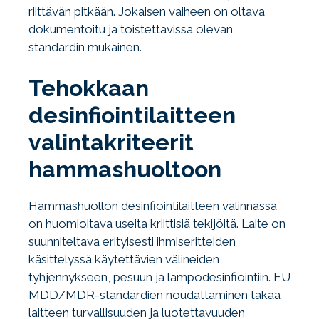
riittävän pitkään. Jokaisen vaiheen on oltava
dokumentoitu ja toistettavissa olevan
standardin mukainen.
Tehokkaan
desinfiointilaitteen
valintakriteerit
hammashuoltoon
Hammashuollon desinfiointilaitteen valinnassa
on huomioitava useita kriittisiä tekijöitä. Laite on
suunniteltava erityisesti ihmiseritteiden
käsittelyssä käytettävien välineiden
tyhjennykseen, pesuun ja lämpödesinfiointiin. EU
MDD/MDR-standardien noudattaminen takaa
laitteen turvallisuuden ja luotettavuuden