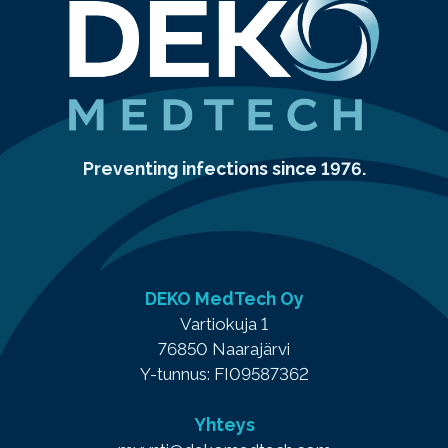
Preventing infections since 1976.
DEKO MedTech Oy
Vartiokuja 1
76850 Naarajärvi
Y-tunnus: FI09587362
Yhteys