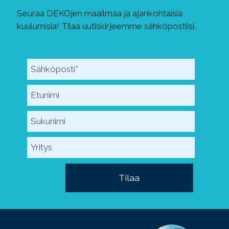
Seuraa DEKOjen maailmaa ja ajankohtaisia
kuulumisia! Tilaa uutiskirjeemme sähköpostiisi.