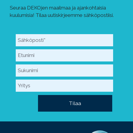
Seuraa DEKOjen maailmaa ja ajankohtaisia
kuulumisia! Tilaa uutiskirjeemme sähköpostiisi.