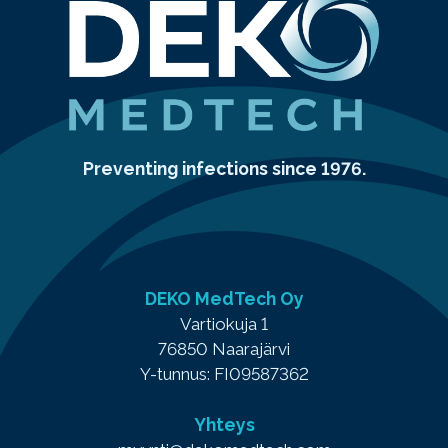
Preventing infections since 1976.
DEKO MedTech Oy
Vartiokuja 1
76850 Naarajärvi
Y-tunnus: FI09587362
Yhteys