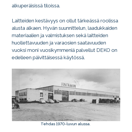
alkuperäisissä tiloissa.
Laitteiden kestävyys on ollut tärkeässä roolissa
alusta alkaen. Hyvän suunnittelun, laadukkaiden
materiaalien ja valmistuksen sekä laitteiden
huollettavuuden ja varaosien saatavuuden
vuoksi moni vuosikymmeniä palvellut DEKO on
edelleen päivittäisessä käytössä.
Tehdas 1970-luvun alussa.