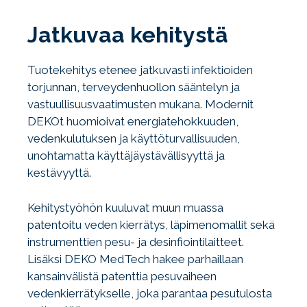
Jatkuvaa kehitystä
Tuotekehitys etenee jatkuvasti infektioiden
torjunnan, terveydenhuollon sääntelyn ja
vastuullisuusvaatimusten mukana. Modernit
DEKOt huomioivat energiatehokkuuden,
vedenkulutuksen ja käyttöturvallisuuden,
unohtamatta käyttäjäystävällisyyttä ja
kestävyyttä.
Kehitystyöhön kuuluvat muun muassa
patentoitu veden kierrätys, läpimenomallit sekä
instrumenttien pesu- ja desinfiointilaitteet.
Lisäksi DEKO MedTech hakee parhaillaan
kansainvälistä patenttia pesuvaiheen
vedenkierrätykselle, joka parantaa pesutulosta