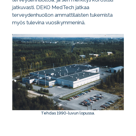
jatkuvasti. DEKO MedTech jatkaa
terveydenhuollon ammattilaisten tukemista
myös tulevina vuosikymmeninä.
Tehdas 1990-luvun lopussa.