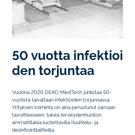
50 vuotta infektioi
den torjuntaa
Vuonna 2026 DEKO MedTech juhlistaa 50-
vuotista taivaltaan infektioiden torjunnassa.
Yrityksen toiminta on aina perustunut samaan
tavoitteeseen: tukea terveydenhuollon
ammattilaisia luotettavilla huuhtelu- ja
desinfiointilaitteilla.