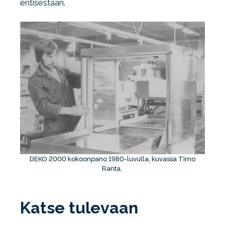
entisestään.
DEKO 2000 kokoonpano 1980-luvulla, kuvassa Timo
Ranta.
Katse tulevaan